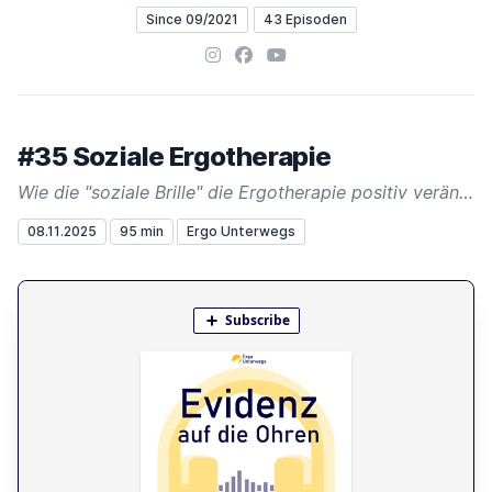
Since 09/2021
43 Episoden
Instagram
Facebook
YouTube
#35 Soziale Ergotherapie
Wie die "soziale Brille" die Ergotherapie positiv verändern kann
08.11.2025
95 min
Ergo Unterwegs