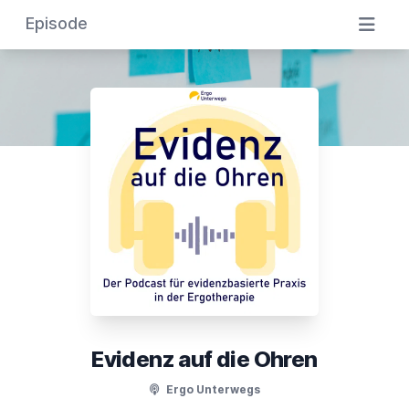
Episode
Evidenz auf die Ohren
Ergo Unterwegs